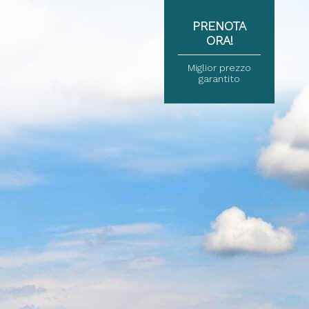
PRENOTA
ORA!
Miglior prezzo
garantito