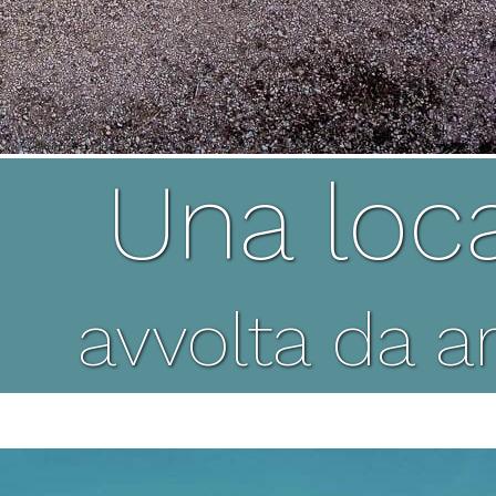
Una loc
avvolta da ar